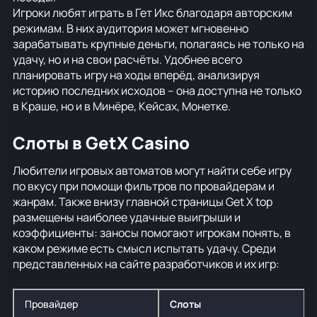
Игроки любят играть в Гет Икс благодаря авторским
режимам. В них аудитория может мгновенно
зарабатывать крупные деньги, полагаясь не только на
удачу, но и на свои расчёты. Удобнее всего
планировать игру на ходы вперёд, анализируя
историю последних исходов – она доступна не только
в Краше, но и в Минёре, Кейсах, Монетке.
Слоты в GetX Casino
Любители игровых автоматов могут найти себе игру
по вкусу при помощи фильтров по провайдерам и
жанрам. Также внизу главной страницы Get X top
размещены наиболее удачные выигрыши и
коэффициенты: заносы помогают игрокам понять, в
каком режиме есть смысл испытать удачу. Среди
представленных на сайте разработчиков и их игр:
Провайдер
Слоты