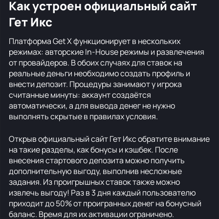
Как устроен официальный сайт
Гет Икс
Платформа Get X функционирует в нескольких
режимах: авторские In-House режимы и развлечения
от провайдеров. В обоих случаях для ставок на
реальные деньги необходимо создать профиль и
внести депозит. Процедуры занимают у игрока
считанные минуты: аккаунт создаётся
автоматически, а для вывода денег не нужно
выполнять скрытые в правилах условия.
Открыв официальный сайт Гет Икс обратите внимание
на такие разделы, как бонусы и кэшбек. После
внесения стартового депозита можно получить
дополнительную выгоду, выполнив несложные
задания. Из проигрышных ставок также можно
извлечь выгоду! Раз в 3 дня каждый пользователю
приходит до 50% от проигранных денег на бонусный
баланс. Время для их активации ограничено.