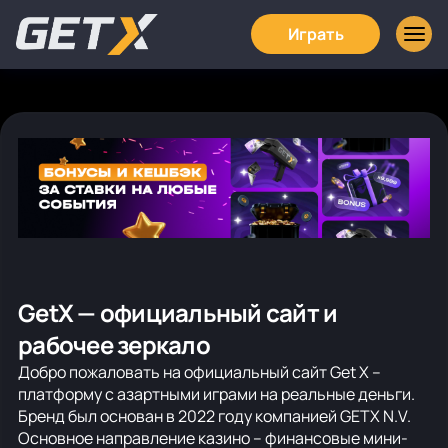
Играть
GetX — официальный сайт и
рабочее зеркало
Добро пожаловать на официальный сайт Get X –
платформу с азартными играми на реальные деньги.
Бренд был основан в 2022 году компанией GETX N.V.
Основное направление казино – финансовые мини-