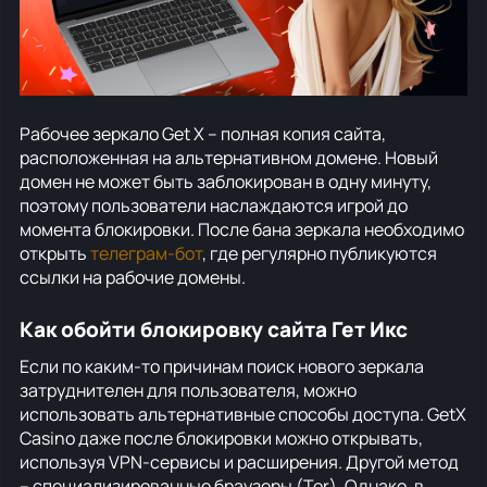
Рабочее зеркало Get X – полная копия сайта,
расположенная на альтернативном домене. Новый
домен не может быть заблокирован в одну минуту,
поэтому пользователи наслаждаются игрой до
момента блокировки. После бана зеркала необходимо
открыть
телеграм-бот
, где регулярно публикуются
ссылки на рабочие домены.
Как обойти блокировку сайта Гет Икс
Если по каким-то причинам поиск нового зеркала
затруднителен для пользователя, можно
использовать альтернативные способы доступа. GetX
Casino даже после блокировки можно открывать,
используя VPN-сервисы и расширения. Другой метод
– специализированные браузеры (Tor). Однако, в