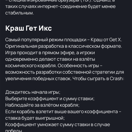
таких случаях интернет-соединение будет менее
стабильным.
Краш Гет Икс
Самый популярный режим площадки – Краш от Get X.
Оригинальная разработка в классическом формате.
Игра проходит в прямом эфире, а игроки
одновременно делают ставки на взлёты
космического корабля. Особенность игры –
возможность разработки собственной стратегии для
увеличения победных ставок. Чтобы сыграть в Crash:
Дождитесь начала игры;
Выберите коэффициент и сумму ставки;
Наблюдайте за взлётом корабля;
Если корабль взлетит выше вашего коэффициента –
ставка будет выигрышной;
Коэффициент умножает сумму ставки в случае
победы.