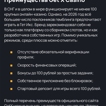
В СНГ и в целом в мире функционирует не менее 100
крупных онлайн-казино. Однако, на 2026 год всё
большее число поклонников гемблинга предпочитают
играть в Гет Икс. Бренд зарекомендовал себя не
только как платформу со сборником слотов, но и как
разработчика собственных игр. Помимо уникальных
режимов, среди плюсов можно отметить:
Отсутствие обязательной верификации
профиля;
Скорость финансовых операций;
Бонусы до 100 рублей за простые задания;
Собственное приложение без блокировок;
Стартовый депозит для игры всего 100 рублей.
Полный перечень преимуществ официального сайта
GetX можно оценить на персональном опыте. Игроки