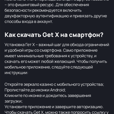
– это фишинговый ресурс. Для обеспечения
безопасности рекомендуется включить
двухфакторную аутентификацию и привязать другие
способы входа в аккаунт.
Как скачать Get X на смартфон?
Установка Гет Х – важный шаг для обхода ограничений
и удобной игры со смартфона. Само приложение
имеет минимальные требования к устройству, и
скачать его может любой желающий. Чтобы получить
мобильное приложение, следуйте следующей
инструкции:
Откройте зеркало казино с мобильного устройства;
Пролистайте до иконки Android;
Кликните по иконке и дождитесь завершения
загрузки;
Установите приложение и завершите авторизацию.
Чтобы скачать Get X, можно также попросить ссылку у