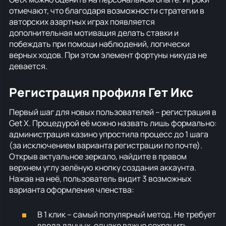
отмечают, что благодаря возможности стратегии в
авторских азартных играх появляется
дополнительная мотивация делать ставки и
побеждать при помощи наблюдений, логически
верных ходов. При этом элемент фортуны никуда не
девается.
Регистрация профиля Гет Икс
Первый шаг для новых пользователей – регистрация в
Get X. Процедурой её можно назвать лишь формально:
администрация казино упростила процесс до 1 шага
(за исключением варианта регистрации по почте).
Открыв актуальное зеркало, найдите в правом
верхнем углу зелёную кнопку создания аккаунта.
Нажав на неё, пользователь видит 3 возможных
варианта оформления членства:
В 1 клик – самый популярный метод. Не требует
ввода данных, однако важно сохранить