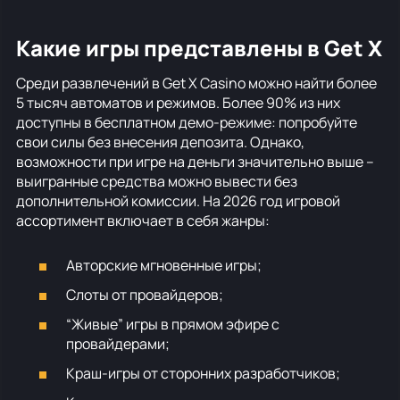
Какие игры представлены в Get X
Среди развлечений в Get X Casino можно найти более
5 тысяч автоматов и режимов. Более 90% из них
доступны в бесплатном демо-режиме: попробуйте
свои силы без внесения депозита. Однако,
возможности при игре на деньги значительно выше –
выигранные средства можно вывести без
дополнительной комиссии. На 2026 год игровой
ассортимент включает в себя жанры:
Авторские мгновенные игры;
Слоты от провайдеров;
“Живые” игры в прямом эфире с
провайдерами;
Краш-игры от сторонних разработчиков;