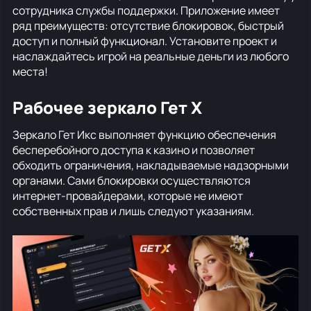
сотрудника службы поддержки. Приложение имеет
ряд преимуществ: отсутствие блокировок, быстрый
доступ и полный функционал. Установите проект и
наслаждайтесь игрой на реальные деньги из любого
места!
Рабочее зеркало Гет Х
Зеркало Гет Икс выполняет функцию обеспечения
бесперебойного доступа к казино и позволяет
обходить ограничения, накладываемые надзорными
органами. Сами блокировки осуществляются
интернет-провайдерами, которые не имеют
собственных прав и лишь следуют указаниям.