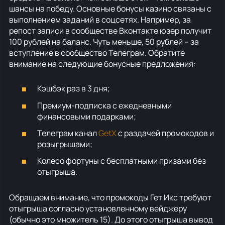
шансы на победу. Основные бонусы казино связаны с
выполнением заданий в соцсетях. Например, за
репост записи в сообществе Вконтакте юзер получит
100 рублей на баланс. Чуть меньше, 50 рублей – за
вступление в сообщество Телеграм. Обратите
внимание на следующие бонусные предложения:
Кэшбэк раз в 3 дня;
Премиум-подписка с ежедневными
финансовыми подарками;
Телеграм канал
GetX
с раздачей промокодов и
розыгрышами;
Колесо фортуны с бесплатными призами без
отыгрыша.
Обращаем внимание, что промокоды Гет Икс требуют
отыгрыша согласно установленному вейджеру
(обычно это множитель 15). До этого отыгрыша вывод